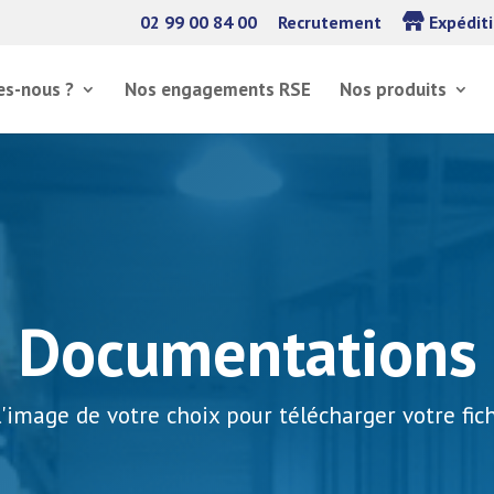
02 99 00 84 00
Recrutement
Expédit
s-nous ?
Nos engagements RSE
Nos produits
Documentations
l'image de votre choix pour télécharger votre fi