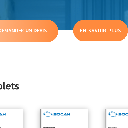
DEMANDER UN DEVIS
EN SAVOIR PLUS
plets